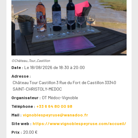
©Château_Tour_Castillon
Date
Le 18/08/2026 de 18:30 à 20:00
Adresse
Château Tour Castillon 3 Rue du Fort de Castillon 33340
SAINT-CHRISTOLY-MEDOC
Organisateur
OT Médoc-Vignoble
Téléphone
+33 6 64 80 00 98
Mail
vignoblespeyruse@wanadoo.fr
Site web
https://www.vignoblespeyruse.com/accueil/
Prix
20.00 €