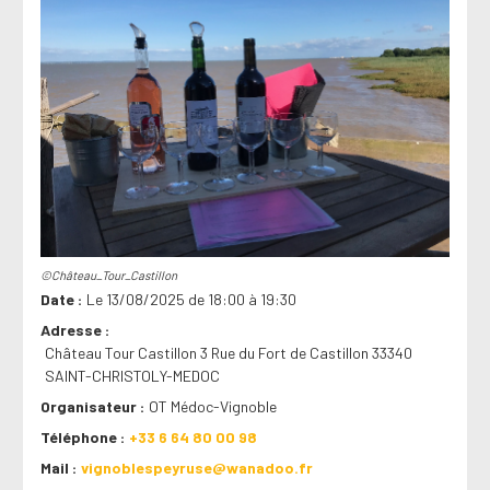
©Château_Tour_Castillon
Date
Le 13/08/2025 de 18:00 à 19:30
Adresse
Château Tour Castillon 3 Rue du Fort de Castillon 33340
SAINT-CHRISTOLY-MEDOC
Organisateur
OT Médoc-Vignoble
Téléphone
+33 6 64 80 00 98
Mail
vignoblespeyruse@wanadoo.fr