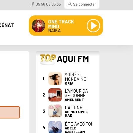
05 56 09 05 35
Se connecter
ONE TRACK
CÉNAT
MIND
NAÏKA
TOP
AQUI FM
SOIRÉE
1
MONDAINE
ORIA
L'AMOUR ÇA
2
SE DONNE
AMEL BENT
LA LUNE
3
CHRISTOPHE
MAE
ÉTÉ AVEC TOI
4
ADELE
CASTILLON