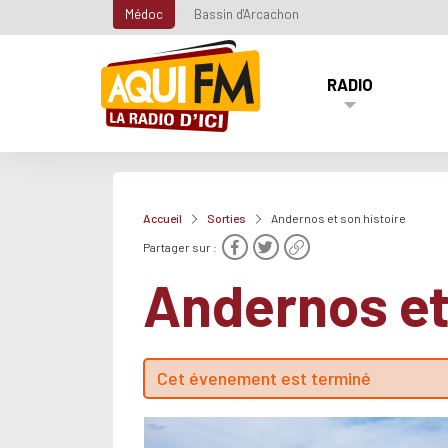
Médoc
Bassin d'Arcachon
RADIO
Accueil
Sorties
Andernos et son histoire
Partager sur :
Andernos et
Cet évenement est terminé