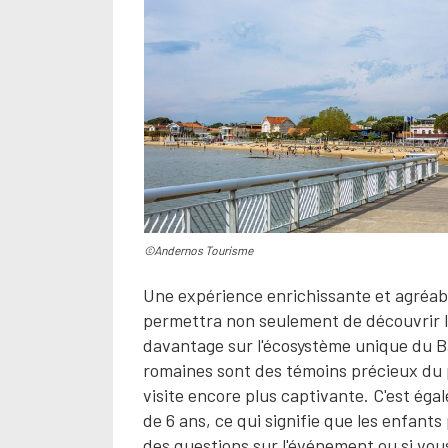
©Andernos Tourisme
Une expérience enrichissante et agréab
permettra non seulement de découvrir l'
davantage sur l'écosystème unique du Ba
romaines sont des témoins précieux du pa
visite encore plus captivante. C'est égal
de 6 ans, ce qui signifie que les enfant
des questions sur l'événement ou si vou