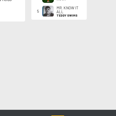
MR. KNOW IT
5
ALL
TEDDY SWIMS