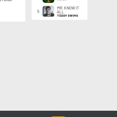
MR. KNOW IT
5
ALL
TEDDY SWIMS