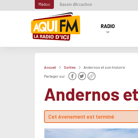
Médoc
Bassin d'Arcachon
RADIO
Accueil
Sorties
Andernos et son histoire
Partager sur :
Andernos et
Cet évenement est terminé