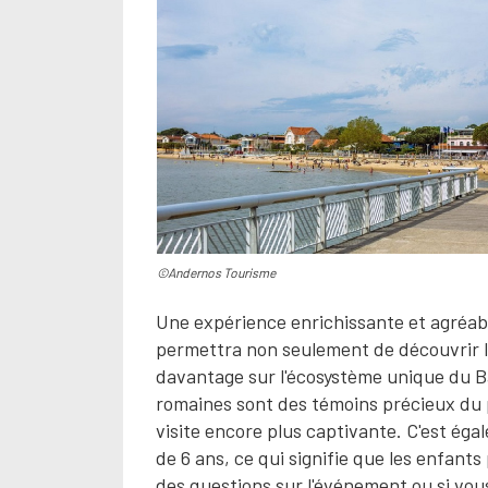
©Andernos Tourisme
Une expérience enrichissante et agréab
permettra non seulement de découvrir l'
davantage sur l'écosystème unique du Ba
romaines sont des témoins précieux du pa
visite encore plus captivante. C'est égal
de 6 ans, ce qui signifie que les enfant
des questions sur l'événement ou si vou