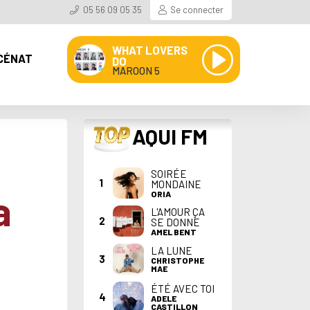
05 56 09 05 35
Se connecter
WHAT LOVERS
CÉNAT
DO
MAROON 5
TOP
AQUI FM
SOIRÉE
1
MONDAINE
a
ORIA
L'AMOUR ÇA
2
SE DONNE
AMEL BENT
LA LUNE
3
CHRISTOPHE
MAE
ÉTÉ AVEC TOI
4
ADELE
CASTILLON