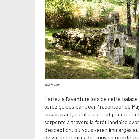
©Afavier
Partez à l'aventure lors de cette balade 
serez guidés par Jean "raconteur de Pay
auparavant, car il le connaît par cœur 
serpente à travers la forêt landaise avan
d'exception, où vous serez immergés au c
de votre promenade, vous emprunterez un