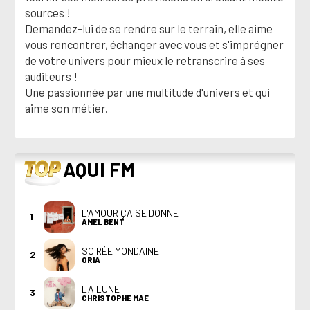
sources !
Demandez-lui de se rendre sur le terrain, elle aime
vous rencontrer, échanger avec vous et s'imprégner
de votre univers pour mieux le retranscrire à ses
auditeurs !
Une passionnée par une multitude d'univers et qui
aime son métier.
TOP
AQUI FM
L'AMOUR ÇA SE DONNE
1
AMEL BENT
SOIRÉE MONDAINE
2
ORIA
LA LUNE
3
CHRISTOPHE MAE