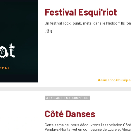
Festival Esqui'riot
Un festival rock, punk, métal dans le Médoc ? Ils l'ont
5
#animation
#musique
A L'ASSAUT DES ASSOS MÉDOC
Côté Danses
Cette semaine, nous découvrons l'association Côt
Vendays-Montalivet en compagnie de Lucie et Alexa