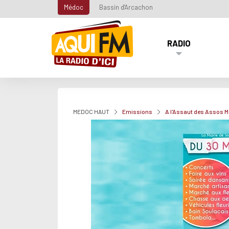
Médoc
Bassin d'Arcachon
RADIO
MEDOC HAUT
Emissions
A l'Assaut des Assos 