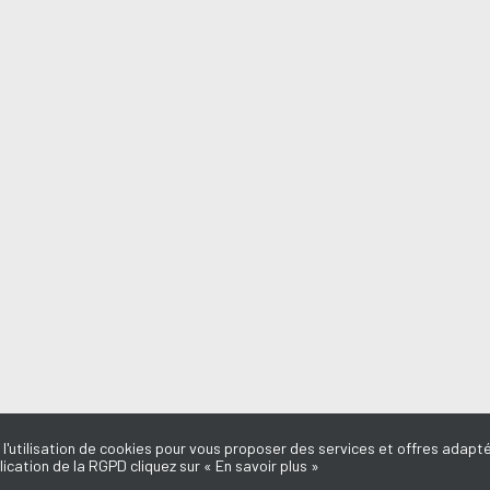
 l'utilisation de cookies pour vous proposer des services et offres adapté
lication de la RGPD cliquez sur « En savoir plus »