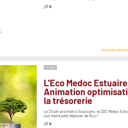
5
#animation
#Vend
LE MAG
L'Eco Medoc Estuaire
Animation optimisat
la trésorerie
Le 23 juin prochain à Soussans, la CDC Médoc Estu
son 4eme petit déjeuner de l'Eco !
5