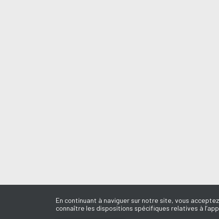
En continuant à naviguer sur notre site, vous acceptez
connaître les dispositions spécifiques relatives à l’app