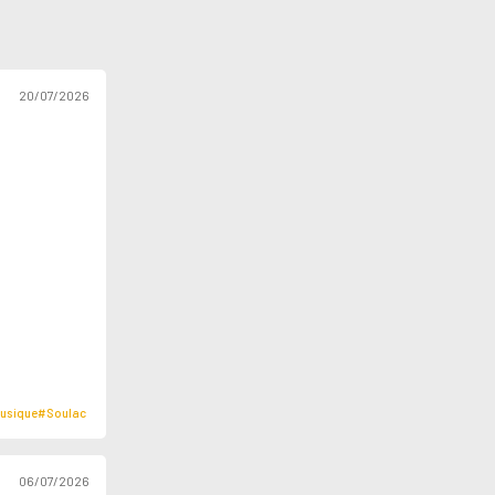
20/07/2026
usique
#Soulac
06/07/2026