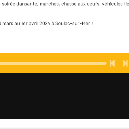
 soirée dansante, marchés, chasse aux oeufs, véhicules fle
 mars au 1er avril 2024 à Soulac-sur-Mer !