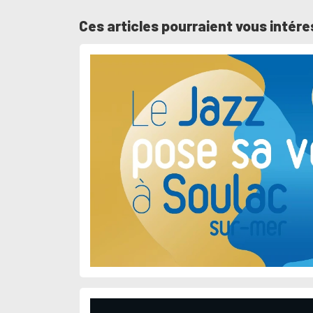
Ces articles pourraient vous intére