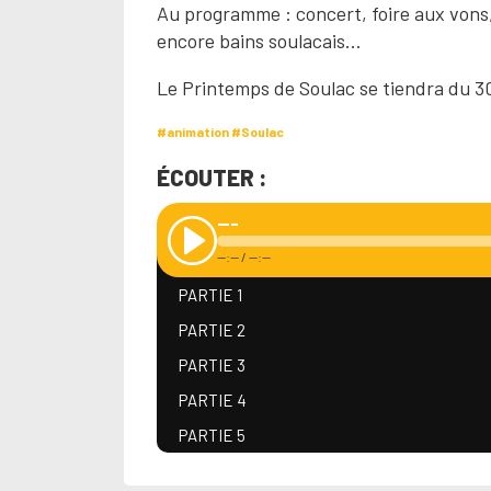
Au programme : concert, foire aux vons,
encore bains soulacais...
Le Printemps de Soulac se tiendra du 30
#animation
#Soulac
ÉCOUTER :
---
--:--
/
--:--
PARTIE 1
PARTIE 2
PARTIE 3
PARTIE 4
PARTIE 5