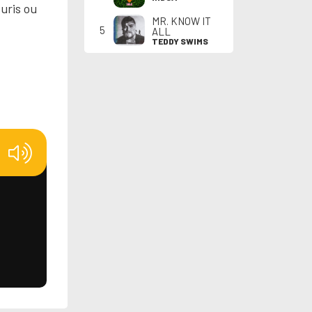
uris ou
MR. KNOW IT
5
ALL
TEDDY SWIMS