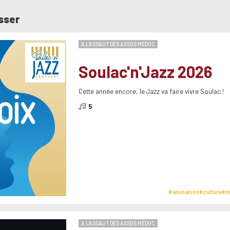
sser
A L'ASSAUT DES ASSOS MÉDOC
Soulac'n'Jazz 2026
Cette année encore, le Jazz va faire vivre Soulac !
5
#animation
#culture
#m
A L'ASSAUT DES ASSOS MÉDOC