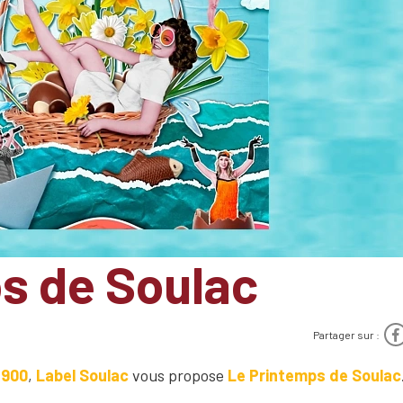
s de Soulac
Partager sur :
1900
,
Label Soulac
vous propose
Le Printemps de Soulac