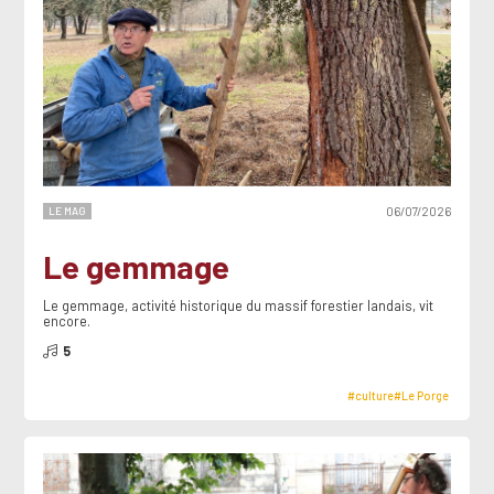
LE MAG
06/07/2026
Le gemmage
Le gemmage, activité historique du massif forestier landais, vit
encore.
5
#culture
#Le Porge