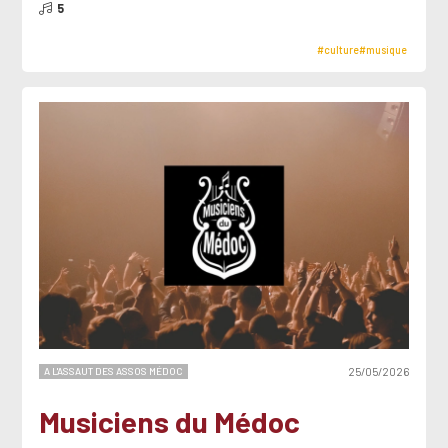
5
#culture
#musique
A L'ASSAUT DES ASSOS MÉDOC
25/05/2026
Musiciens du Médoc