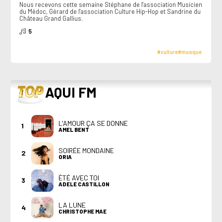
Nous recevons cette semaine Stéphane de l'association Musicien
du Médoc, Gérard de l'association Culture Hip-Hop et Sandrine du
Château Grand Gallius.
5
#culture
#musique
TOP
AQUI FM
L'AMOUR ÇA SE DONNE
1
AMEL BENT
SOIRÉE MONDAINE
2
ORIA
ÉTÉ AVEC TOI
3
ADELE CASTILLON
LA LUNE
4
CHRISTOPHE MAE