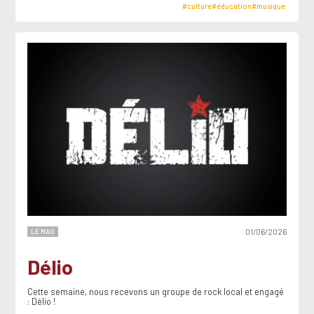
#culture
#éducation
#musique
LE MAG
01/06/2026
Délio
Cette semaine, nous recevons un groupe de rock local et engagé
: Délio !