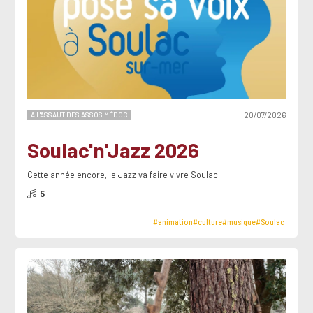
A L'ASSAUT DES ASSOS MÉDOC
20/07/2026
Soulac'n'Jazz 2026
Cette année encore, le Jazz va faire vivre Soulac !
5
#animation
#culture
#musique
#Soulac