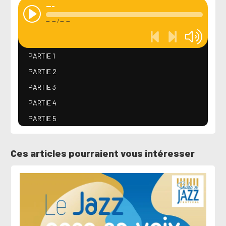
---
--:--
/
--:--
PARTIE 1
PARTIE 2
PARTIE 3
PARTIE 4
PARTIE 5
Ces articles pourraient vous intéresser